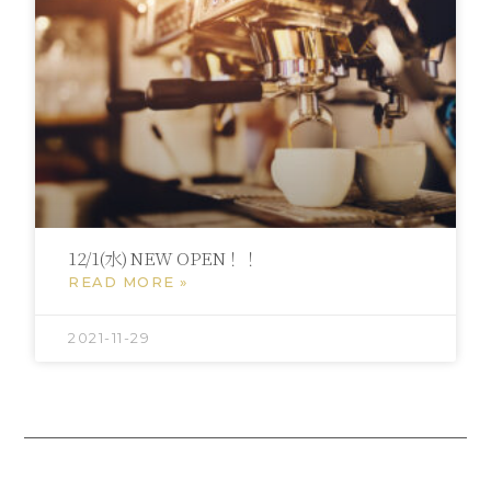
12/1(水) NEW OPEN！！
READ MORE »
2021-11-29